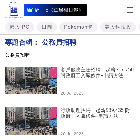
即
經一 x《華爾街日報》
時
財
港股IPO
日圓
Pokemon卡
美股科技股
經
專題合輯：
公務員招聘
專
公務員招聘
題
客戶服務主任招聘｜起薪$17,750
投
附政府工入職條件+申請方法
資
樓
20 Jul 2023
市
行政助理招聘｜起薪$39,435 附
理
政府工入職條件+申請方法
財
20 Jul 2023
商