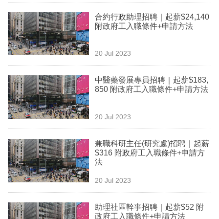
業
合約行政助理招聘｜起薪$24,140
附政府工入職條件+申請方法
科
技
20 Jul 2023
職
場
中醫藥發展專員招聘｜起薪$183,
850 附政府工入職條件+申請方法
生
活
20 Jul 2023
時
兼職科研主任(研究處)招聘｜起薪
事
$316 附政府工入職條件+申請方
法
專
欄
20 Jul 2023
訂
助理社區幹事招聘｜起薪$52 附
閱
政府工入職條件+申請方法