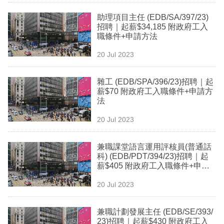
業
助理項目主任 (EDB/SA/397/23)
招聘｜起薪$34,185 附政府工入
科
職條件+申請方法
技
20 Jul 2023
職
場
雜工 (EDB/SPA/396/23)招聘｜起
薪$70 附政府工入職條件+申請方
生
法
活
20 Jul 2023
時
兼職課堂語言運用評核員(普通話
事
科) (EDB/PDT/394/23)招聘｜起
薪$405 附政府工入職條件+申請
專
方法
欄
20 Jul 2023
訂
兼職計劃發展主任 (EDB/SE/393/
閱
23)招聘｜起薪$430 附政府工入