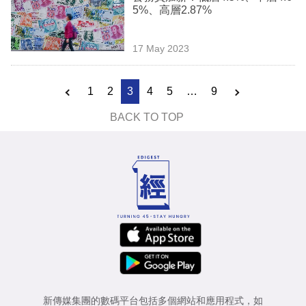
5%、高層2.87%
17 May 2023
1
2
3
4
5
…
9
BACK TO TOP
新傳媒集團的數碼平台包括多個網站和應用程式，如