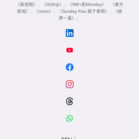
《新假期》
、
《GOtrip》
、
《NM+新Monday》
、
《東方
新地》
、
《more》
、
《Sunday Kiss 親子童萌》
、
《經
濟一週》
。