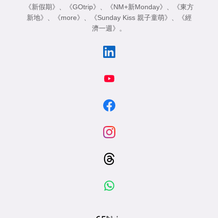
《新假期》
、
《GOtrip》
、
《NM+新Monday》
、
《東方
新地》
、
《more》
、
《Sunday Kiss 親子童萌》
、
《經
濟一週》
。