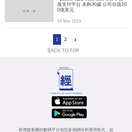
推支付平台 未夠30歲 公司估值20
0億美元
15 Mar 2019
1
2
BACK TO TOP
新傳媒集團的數碼平台包括多個網站和應用程式，如