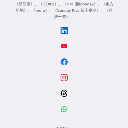
《新假期》
、
《GOtrip》
、
《NM+新Monday》
、
《東方
新地》
、
《more》
、
《Sunday Kiss 親子童萌》
、
《經
濟一週》
。