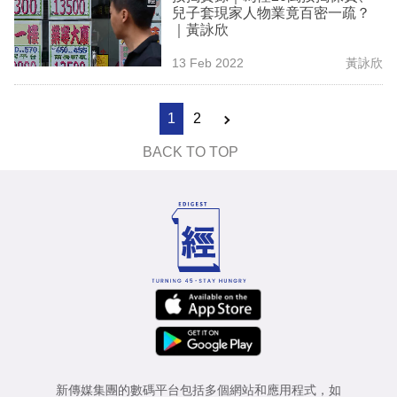
兒子套現家人物業竟百密一疏？
｜黃詠欣
13 Feb 2022
黃詠欣
1
2
BACK TO TOP
新傳媒集團的數碼平台包括多個網站和應用程式，如