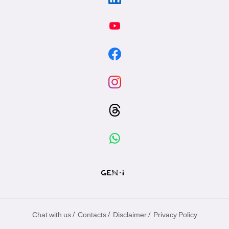
/
/
/
Chat with us
Contacts
Disclaimer
Privacy Policy