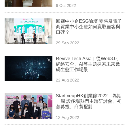
6 Oct 2022
回顧中小企ESG論壇 零售及電子
商貿業中小企應如何贏取顧客與
口碑？
29 Sep 2022
Revive Tech Asia｜從Web3.0、
網絡安全、AI等主題探索未來數
碼生態工作場景
22 Aug 2022
StartmeupHK創業節2022｜為期
一周 設多場熱門主題研討會、初
創募投、商貿配對
12 Aug 2022