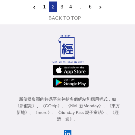
1
2
3
4
…
6
BACK TO TOP
新傳媒集團的數碼平台包括多個網站和應用程式，如
《新假期》
、
《GOtrip》
、
《NM+新Monday》
、
《東方
新地》
、
《more》
、
《Sunday Kiss 親子童萌》
、
《經
濟一週》
。