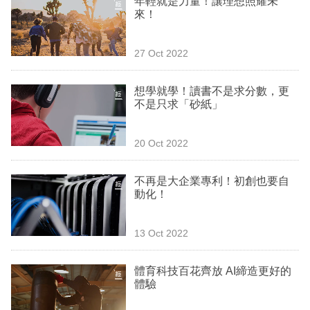
年輕就是力量！讓理想照耀未
專
來！
區
27 Oct 2022
想學就學！讀書不是求分數，更
不是只求「砂紙」
20 Oct 2022
不再是大企業專利！初創也要自
動化！
13 Oct 2022
體育科技百花齊放 AI締造更好的
體驗