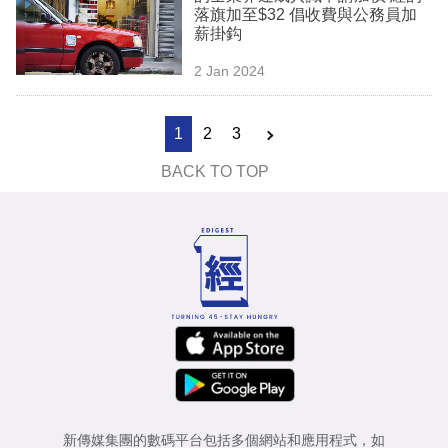
落旗加至$32 倡收費與公務員加
薪掛鈎
2 Jan 2024
1
2
3
BACK TO TOP
新傳媒集團的數碼平台包括多個網站和應用程式，如