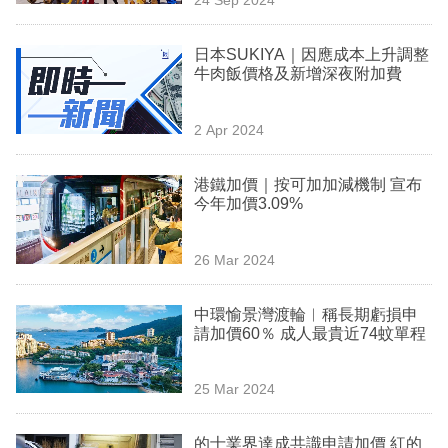
專
區
日本SUKIYA｜因應成本上升調整
牛肉飯價格及新增深夜附加費
2 Apr 2024
港鐵加價｜按可加加減機制 宣布
今年加價3.09%
26 Mar 2024
中環愉景灣渡輪︳稱長期虧損申
請加價60％ 成人最貴近74蚊單程
25 Mar 2024
的士業界達成共識申請加價 紅的