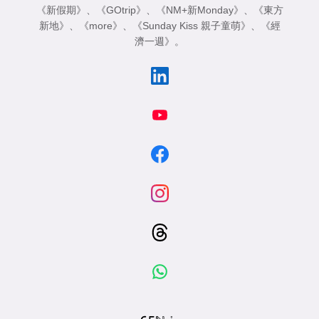
《新假期》
、
《GOtrip》
、
《NM+新Monday》
、
《東方
新地》
、
《more》
、
《Sunday Kiss 親子童萌》
、
《經
濟一週》
。