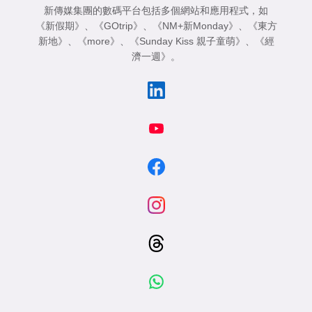
新傳媒集團的數碼平台包括多個網站和應用程式，如
《新假期》
、
《GOtrip》
、
《NM+新Monday》
、
《東方
新地》
、
《more》
、
《Sunday Kiss 親子童萌》
、
《經
濟一週》
。