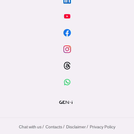
/
/
/
Chat with us
Contacts
Disclaimer
Privacy Policy