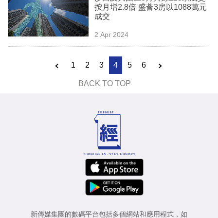
按月增2.8倍 盛薈3房以1088萬元
成交
2 Apr 2024
1
2
3
4
5
6
BACK TO TOP
新傳媒集團的數碼平台包括多個網站和應用程式，如