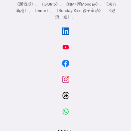
《新假期》
、
《GOtrip》
、
《NM+新Monday》
、
《東方
新地》
、
《more》
、
《Sunday Kiss 親子童萌》
、
《經
濟一週》
。