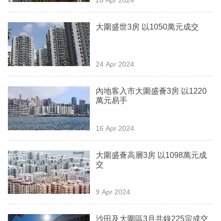
專
區
大圍盛世3房 以1050萬元成交
24 Apr 2024
內地客入市大圍盛薈3房 以1220
萬元易手
16 Apr 2024
大圍盛薈高層3房 以1098萬元成
交
9 Apr 2024
沙田及大圍區3月共錄225宗成交