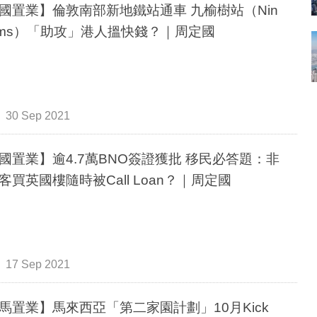
國置業】倫敦南部新地鐵站通車 九榆樹站（Nin
Elms）「助攻」港人搵快錢？｜周定國
30 Sep 2021
國置業】逾4.7萬BNO簽證獲批 移民必答題：非
客買英國樓隨時被Call Loan？｜周定國
17 Sep 2021
馬置業】馬來西亞「第二家園計劃」10月Kick