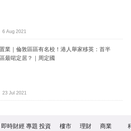
6 Aug 2021
置業｜倫敦區區有名校！港人舉家移英：首半
區最啱定居？｜周定國
23 Jul 2021
即時財經
專題
投資
樓市
理財
商業