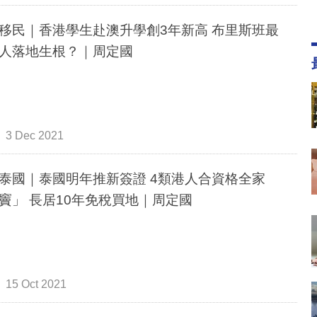
移民｜香港學生赴澳升學創3年新高 布里斯班最
人落地生根？｜周定國
3 Dec 2021
泰國｜泰國明年推新簽證 4類港人合資格全家
竇」 長居10年免稅買地｜周定國
15 Oct 2021