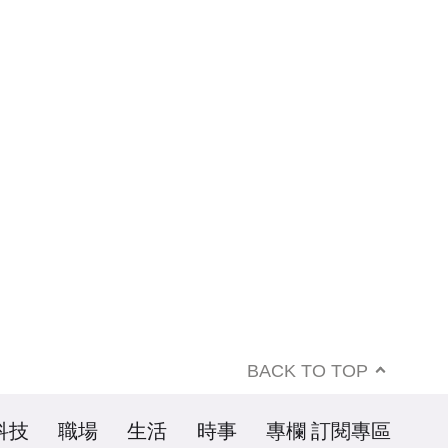
BACK TO TOP
科技
職場
生活
時事
專欄
訂閱專區