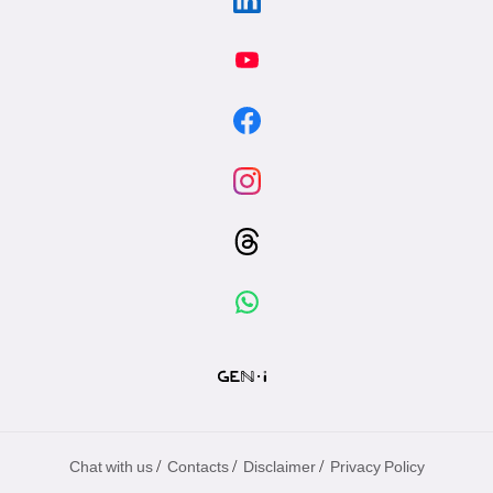
/
/
/
Chat with us
Contacts
Disclaimer
Privacy Policy