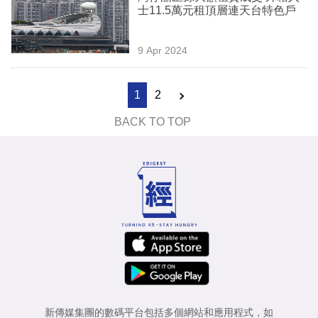
士11.5萬元租頂層連天台特色戶
9 Apr 2024
1
2
BACK TO TOP
新傳媒集團的數碼平台包括多個網站和應用程式，如