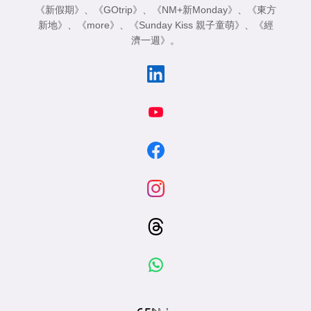
《新假期》
、
《GOtrip》
、
《NM+新Monday》
、
《東方
新地》
、
《more》
、
《Sunday Kiss 親子童萌》
、
《經
濟一週》
。