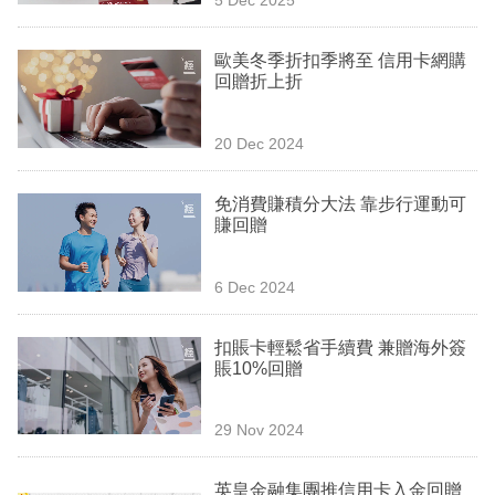
專
區
歐美冬季折扣季將至 信用卡網購
回贈折上折
20 Dec 2024
免消費賺積分大法 靠步行運動可
賺回贈
6 Dec 2024
扣賬卡輕鬆省手續費 兼贈海外簽
賬10%回贈
29 Nov 2024
英皇金融集團推信用卡入金回贈