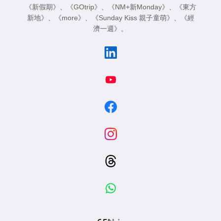
《新假期》
、
《GOtrip》
、
《NM+新Monday》
、
《東方
新地》
、
《more》
、
《Sunday Kiss 親子童萌》
、
《經
濟一週》
。