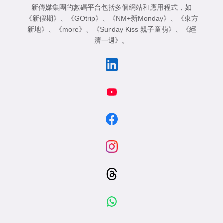
新傳媒集團的數碼平台包括多個網站和應用程式，如
《新假期》
、
《GOtrip》
、
《NM+新Monday》
、
《東方
新地》
、
《more》
、
《Sunday Kiss 親子童萌》
、
《經
濟一週》
。