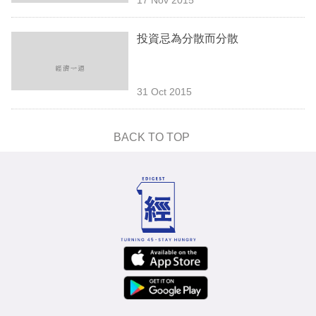
專
區
投資忌為分散而分散
31 Oct 2015
BACK TO TOP