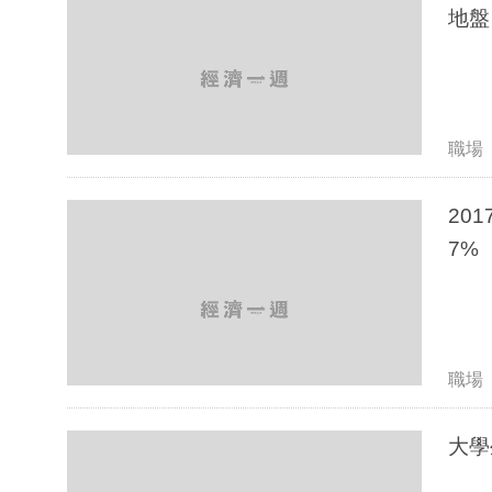
地盤
職場
2017
7%
職場
大學