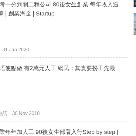
考一分到開工程公司 80後女生創業 每年收入逾
萬 | 創業淘金 | Startup
31 Jan 2020
唔使點做 有2萬元人工 網民：其實要扮工先最
熱話
30 Nov 2018
 90後女生部署入行Step by step |