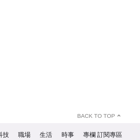
BACK TO TOP
科技
職場
生活
時事
專欄
訂閱專區