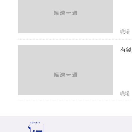
職場
有錢
職場