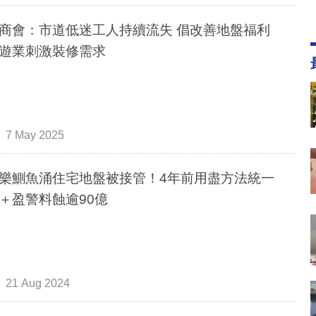
商會：市道低迷工人持續流失 倡改善地盤福利
遊業刺激裝修需求
7 May 2025
樂鰂魚涌住宅地盤被接管！4年前用盡方法統一
＋盈警料蝕逾90億
21 Aug 2024