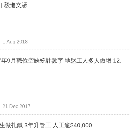
 | 毅進文憑
1 Aug 2018
年9月職位空缺統計數字 地盤工人多人做增 12.
21 Dec 2017
生做扎鐵 3年升管工 人工逾$40,000