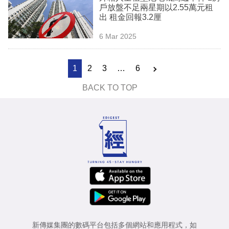
戶放盤不足兩星期以2.55萬元租
出 租金回報3.2厘
6 Mar 2025
1
2
3
…
6
BACK TO TOP
新傳媒集團的數碼平台包括多個網站和應用程式，如