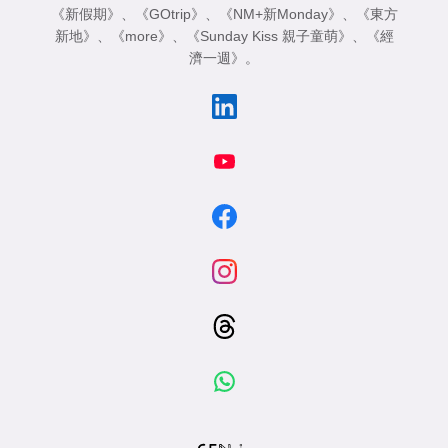
《新假期》
、
《GOtrip》
、
《NM+新Monday》
、
《東方
新地》
、
《more》
、
《Sunday Kiss 親子童萌》
、
《經
濟一週》
。