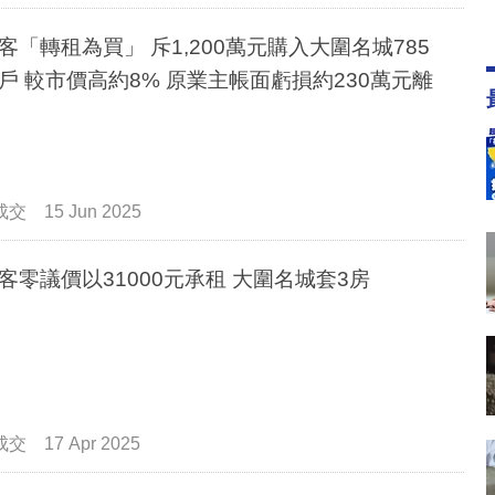
客「轉租為買」 斥1,200萬元購入大圍名城785
面虧損約230萬元離
成交
15 Jun 2025
客零議價以31000元承租 大圍名城套3房
成交
17 Apr 2025