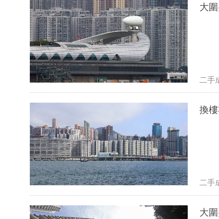
二手
換樓
二手
大圍