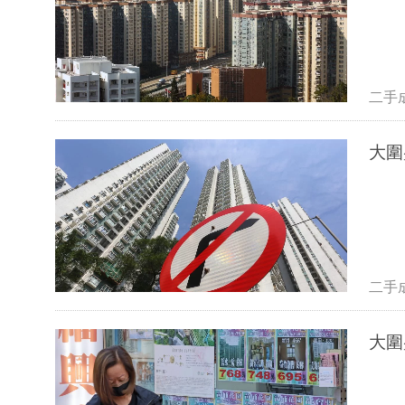
二手
大圍
二手
大圍