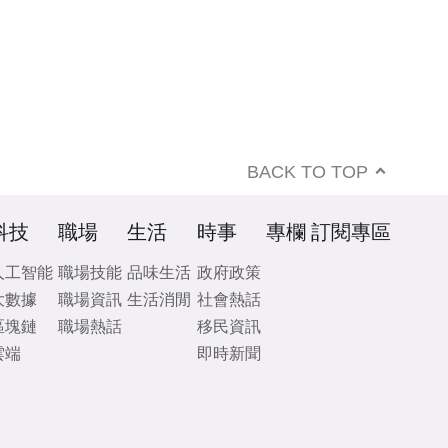
BACK TO TOP
科技
職場
生活
時事
專欄
訂閱專區
人工智能
職場技能
品味生活
政府政策
大數據
職場資訊
生活消閒
社會熱話
區塊鏈
職場熱話
移民資訊
雲端
即時新聞