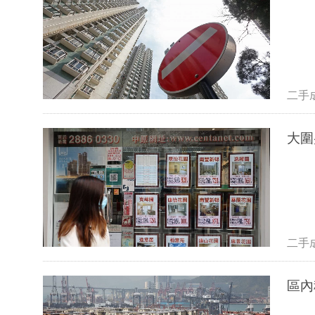
二手
大圍
二手
區內