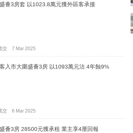
大圍盛薈3房套 以1023.8萬元獲外區客承接
成交
7 Mar 2025
客入市大圍盛薈3房 以1093萬元沽 4年蝕9%
成交
6 Mar 2025
盛薈3房 28500元獲承租 業主享4厘回報