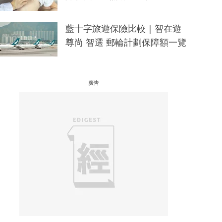
藍十字旅遊保險比較｜智在遊
尊尚 智選 郵輪計劃保障額一覽
廣告