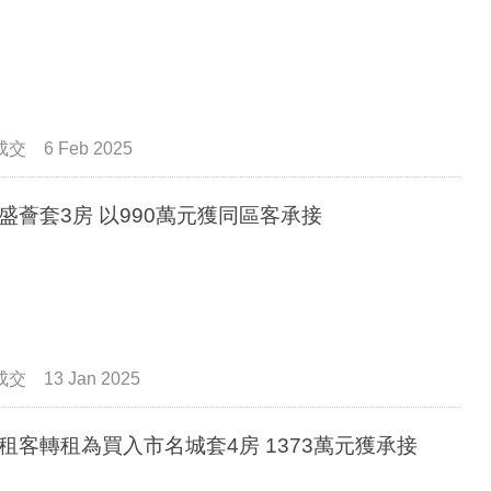
成交
6 Feb 2025
盛薈套3房 以990萬元獲同區客承接
成交
13 Jan 2025
租客轉租為買入市名城套4房 1373萬元獲承接