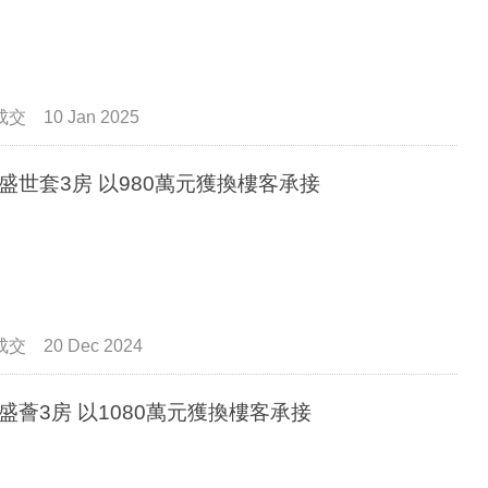
成交
10 Jan 2025
盛世套3房 以980萬元獲換樓客承接
成交
20 Dec 2024
盛薈3房 以1080萬元獲換樓客承接