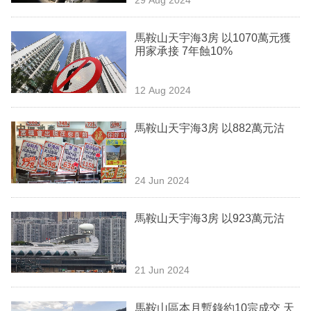
專
區
馬鞍山天宇海3房 以1070萬元獲
用家承接 7年蝕10%
12 Aug 2024
馬鞍山天宇海3房 以882萬元沽
24 Jun 2024
馬鞍山天宇海3房 以923萬元沽
21 Jun 2024
馬鞍山區本月暫錄約10宗成交 天