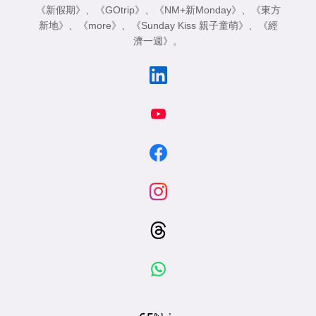
《新假期》
、
《GOtrip》
、
《NM+新Monday》
、
《東方
新地》
、
《more》
、
《Sunday Kiss 親子童萌》
、
《經
濟一週》
。