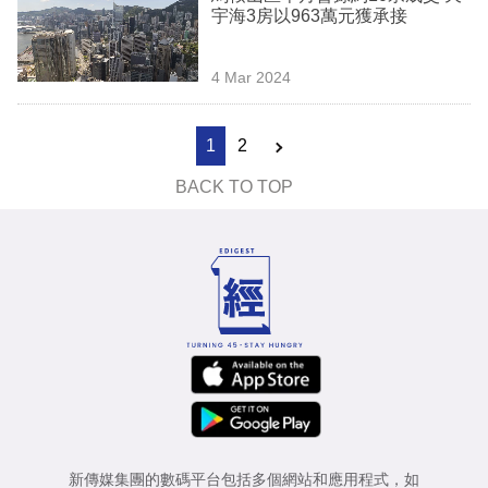
宇海3房以963萬元獲承接
4 Mar 2024
1
2
BACK TO TOP
新傳媒集團的數碼平台包括多個網站和應用程式，如