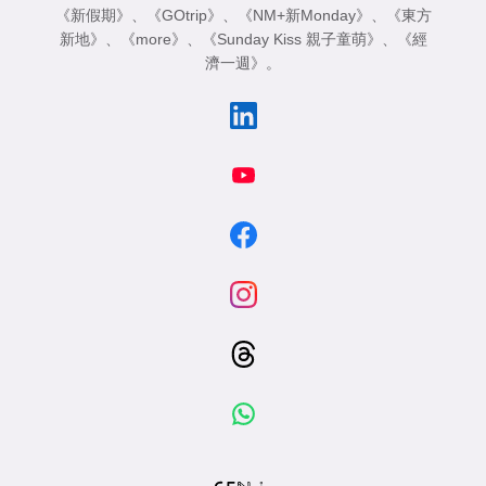
《新假期》
、
《GOtrip》
、
《NM+新Monday》
、
《東方
新地》
、
《more》
、
《Sunday Kiss 親子童萌》
、
《經
濟一週》
。