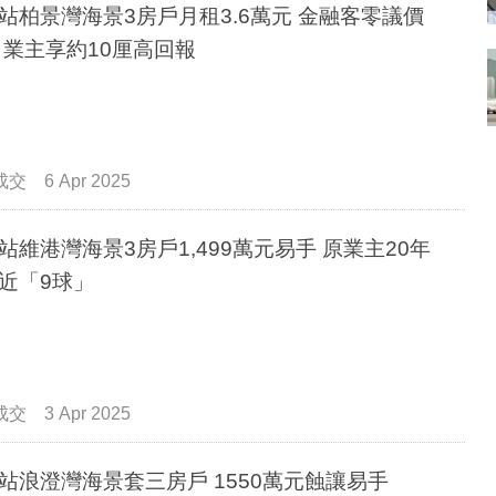
站柏景灣海景3房戶月租3.6萬元 金融客零議價
 業主享約10厘高回報
成交
6 Apr 2025
站維港灣海景3房戶1,499萬元易手 原業主20年
近「9球」
成交
3 Apr 2025
站浪澄灣海景套三房戶 1550萬元蝕讓易手