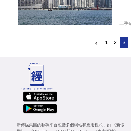
二手
1
2
3
新傳媒集團的數碼平台包括多個網站和應用程式，如
《新假