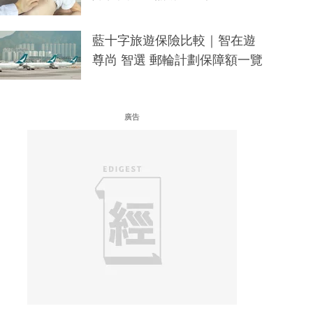
藍十字旅遊保險比較｜智在遊
尊尚 智選 郵輪計劃保障額一覽
廣告