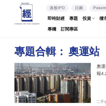
港股IPO
日圓
Poke
即時財經
專題
投資
樓
專欄
訂閱專區
專題合輯：
奧運站
奧運
報4.
二手