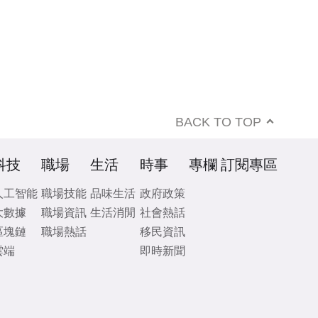
BACK TO TOP
科技
職場
生活
時事
專欄
訂閱專區
人工智能
職場技能
品味生活
政府政策
大數據
職場資訊
生活消閒
社會熱話
區塊鏈
職場熱話
移民資訊
雲端
即時新聞