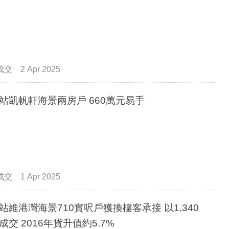
成交
2 Apr 2025
站凱帆軒海景兩房戶 660萬元易手
成交
1 Apr 2025
站維港灣海景710實呎戶獲換樓客承接 以1,340
成交 2016年貨升值約5.7%