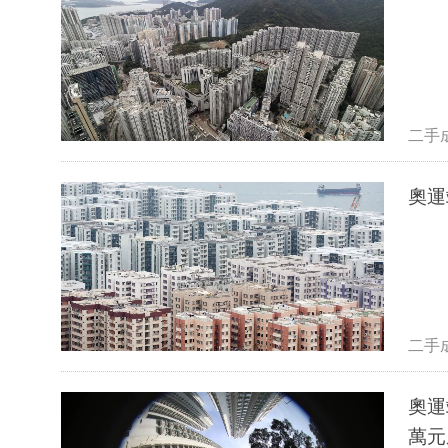
二手
奧運
二手
奧運
萬元