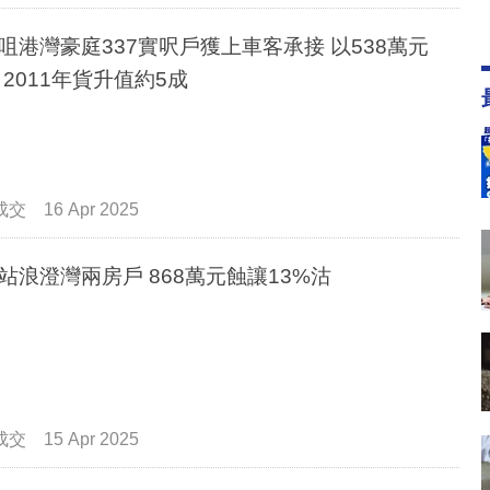
咀港灣豪庭337實呎戶獲上車客承接 以538萬元
 2011年貨升值約5成
成交
16 Apr 2025
站浪澄灣兩房戶 868萬元蝕讓13%沽
成交
15 Apr 2025