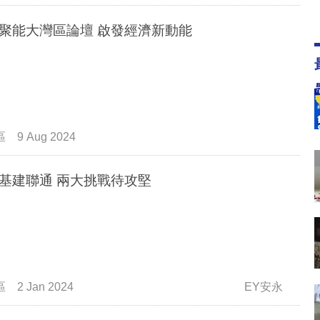
聚能大灣區論壇 啟發經濟新動能
區
9 Aug 2024
基建聯通 兩大挑戰待攻堅
區
2 Jan 2024
EY安永