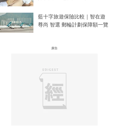
藍十字旅遊保險比較｜智在遊
尊尚 智選 郵輪計劃保障額一覽
廣告