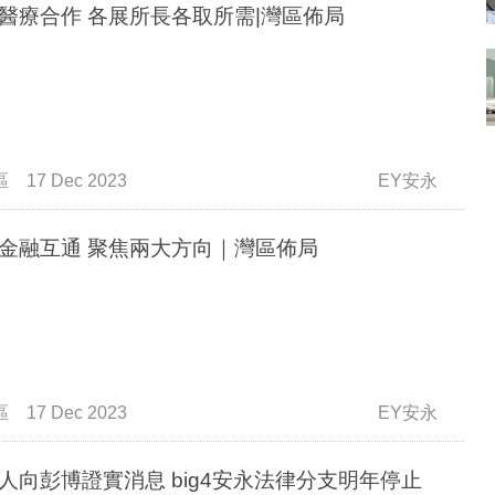
醫療合作 各展所長各取所需|灣區佈局
區
17 Dec 2023
EY安永
金融互通 聚焦兩大方向｜灣區佈局
區
17 Dec 2023
EY安永
人向彭博證實消息 big4安永法律分支明年停止