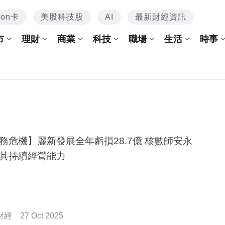
mon卡
美股科技股
AI
最新財經資訊
市
理財
商業
科技
職場
生活
時事
務危機】麗新發展全年虧損28.7億 核數師安永
其持續經營能力
財經
27 Oct 2025