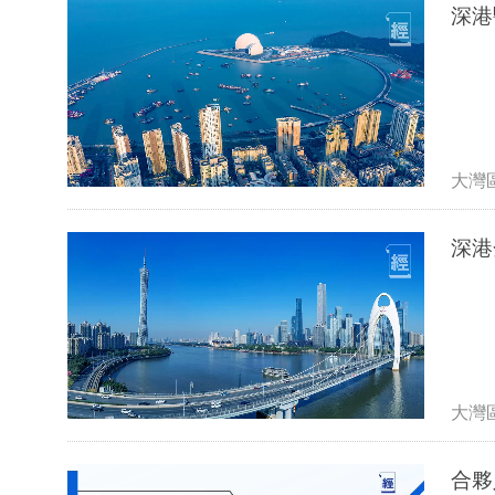
深港
大灣
深港
大灣
合夥