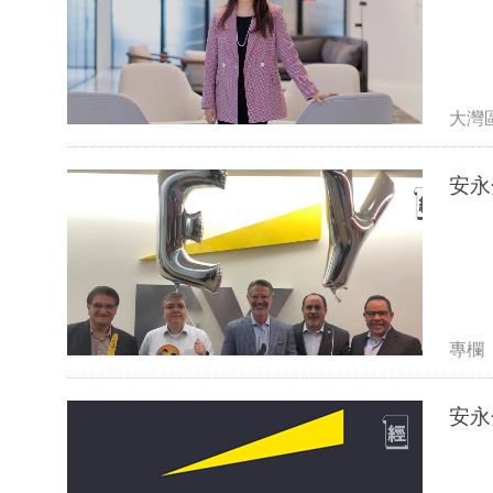
大灣
安永
專欄
安永