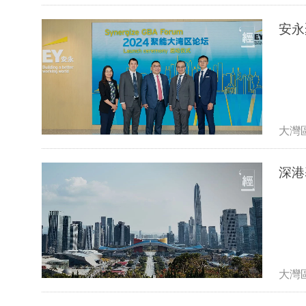
安永
大灣
深港
大灣