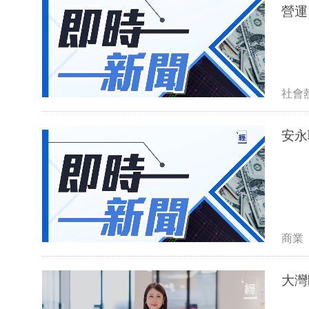
營運
社會
安永
商業
大灣