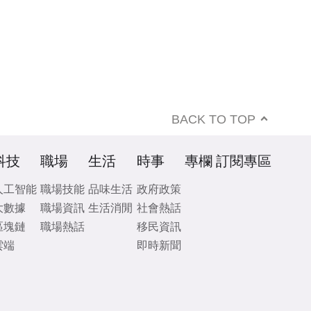
BACK TO TOP
科技
職場
生活
時事
專欄
訂閱專區
人工智能
職場技能
品味生活
政府政策
大數據
職場資訊
生活消閒
社會熱話
區塊鏈
職場熱話
移民資訊
雲端
即時新聞