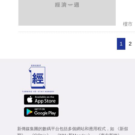
樓市
1
2
新傳媒集團的數碼平台包括多個網站和應用程式，如
《新假