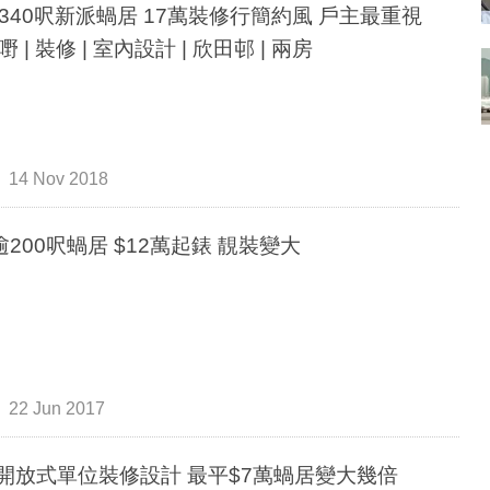
340呎新派蝸居 17萬裝修行簡約風 戶主最重視
 | 裝修 | 室內設計 | 欣田邨 | 兩房
14 Nov 2018
逾200呎蝸居 $12萬起錶 靚裝變大
22 Jun 2017
 開放式單位裝修設計 最平$7萬蝸居變大幾倍