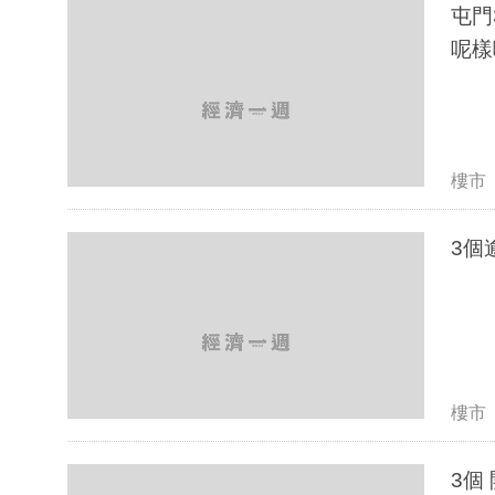
屯門
呢樣嘢
樓市
3個
樓市
3個