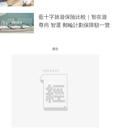
藍十字旅遊保險比較｜智在遊
尊尚 智選 郵輪計劃保障額一覽
廣告