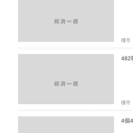
樓市
48
樓市
4個