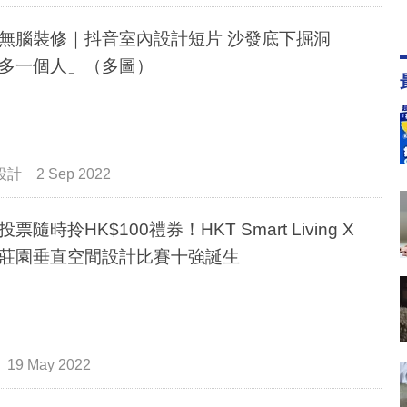
無腦裝修｜抖音室內設計短片 沙發底下掘洞
多一個人」（多圖）
設計
2 Sep 2022
票隨時拎HK$100禮券！HKT Smart Living X
莊園垂直空間設計比賽十強誕生
19 May 2022