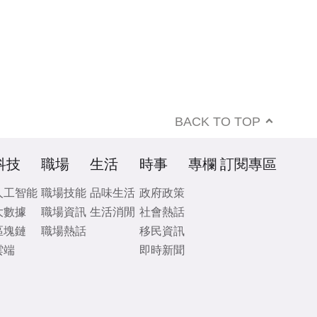
BACK TO TOP
科技
職場
生活
時事
專欄
訂閱專區
人工智能
職場技能
品味生活
政府政策
大數據
職場資訊
生活消閒
社會熱話
區塊鏈
職場熱話
移民資訊
雲端
即時新聞