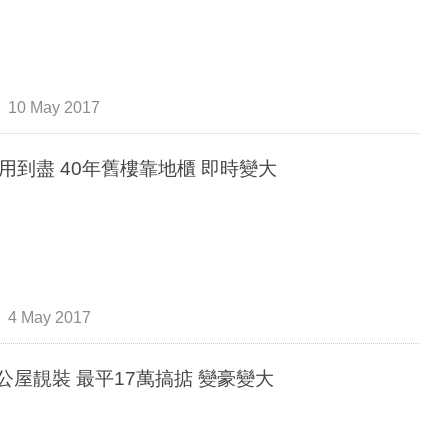
10 May 2017
用到盡 40年舊樓靠地櫃 即時變大
4 May 2017
 公屋靚裝 最平17萬搞掂 變豪變大