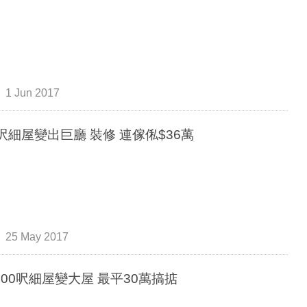
1 Jun 2017
2呎細屋變出巨廳 裝修 連傢俬$36萬
25 May 2017
400呎細屋變大屋 最平30萬搞掂