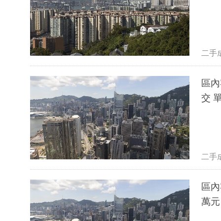
二手
區內
交 
二手
區內
萬元