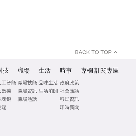
BACK TO TOP
科技
職場
生活
時事
專欄
訂閱專區
人工智能
職場技能
品味生活
政府政策
大數據
職場資訊
生活消閒
社會熱話
區塊鏈
職場熱話
移民資訊
雲端
即時新聞