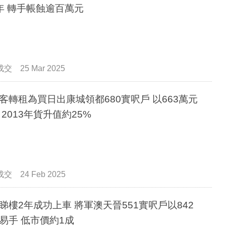
年 轉手帳蝕逾百萬元
成交
25 Mar 2025
客轉租為買日出康城領都680實呎戶 以663萬元
成交 2013年貨升值約25%
成交
24 Feb 2025
年成功上車 將軍澳天晉551實呎戶以842
易手 低市價約1成