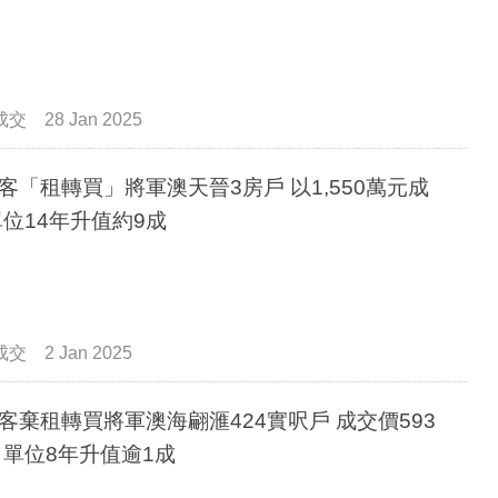
成交
28 Jan 2025
客「租轉買」將軍澳天晉3房戶 以1,550萬元成
單位14年升值約9成
成交
2 Jan 2025
客棄租轉買將軍澳海翩滙424實呎戶 成交價593
 單位8年升值逾1成