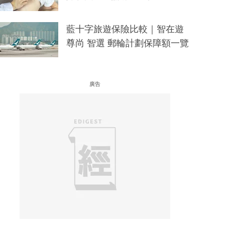
藍十字旅遊保險比較｜智在遊
尊尚 智選 郵輪計劃保障額一覽
廣告