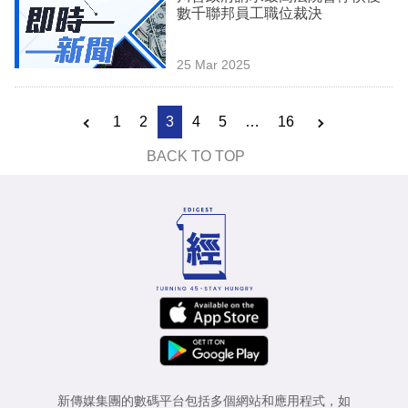
數千聯邦員工職位裁決
25 Mar 2025
1
2
3
4
5
…
16
BACK TO TOP
新傳媒集團的數碼平台包括多個網站和應用程式，如