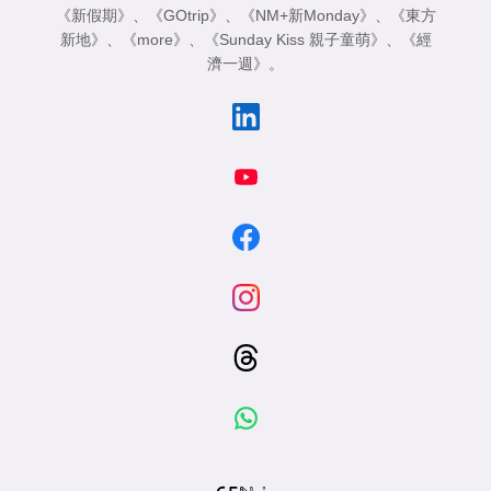
《新假期》
、
《GOtrip》
、
《NM+新Monday》
、
《東方
新地》
、
《more》
、
《Sunday Kiss 親子童萌》
、
《經
濟一週》
。