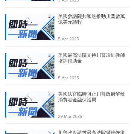
專
區
美國參議院共和黨推動川普數萬
億美元議程
5 Apr 2025
美國最高法院支持川普凍結教師
培訓補助金
5 Apr 2025
美國法官臨時阻止川普政府解散
消費者金融保護局
29 Mar 2025
川普政府請求最高法院暫停恢復