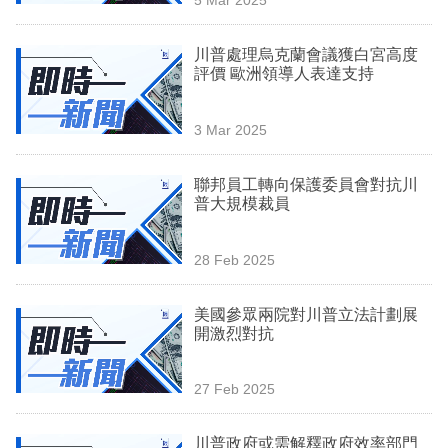
專
區
川普處理烏克蘭會議獲白宮高度
評價 歐洲領導人表達支持
3 Mar 2025
聯邦員工轉向保護委員會對抗川
普大規模裁員
28 Feb 2025
美國參眾兩院對川普立法計劃展
開激烈對抗
27 Feb 2025
川普政府或需解釋政府效率部門