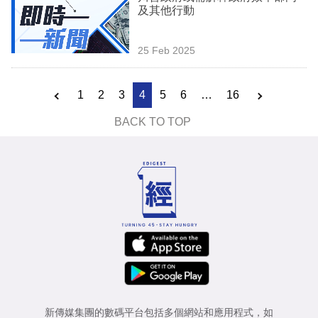
及其他行動
25 Feb 2025
1
2
3
4
5
6
…
16
BACK TO TOP
新傳媒集團的數碼平台包括多個網站和應用程式，如