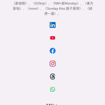
《新假期》
、
《GOtrip》
、
《NM+新Monday》
、
《東方
新地》
、
《more》
、
《Sunday Kiss 親子童萌》
、
《經
濟一週》
。