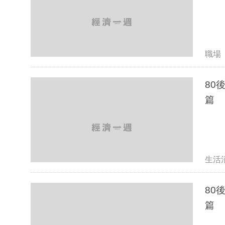
職場
80
篇
生活
80
篇