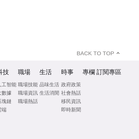
BACK TO TOP
科技
職場
生活
時事
專欄
訂閱專區
人工智能
職場技能
品味生活
政府政策
大數據
職場資訊
生活消閒
社會熱話
區塊鏈
職場熱話
移民資訊
雲端
即時新聞