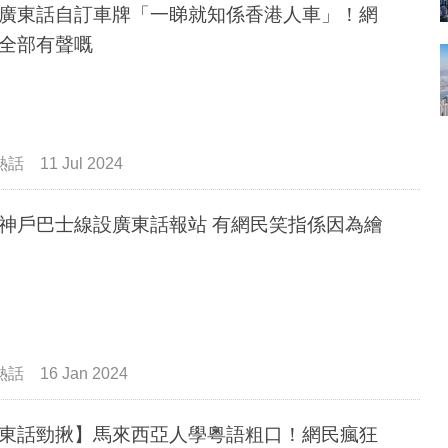
廣東話自訂車牌「一睇就知係香港人車」！網
全部有聲嘅
熱話
11 Jul 2024
神戶巴士線設廣東話報站 有網民笑指係因為繪
熱話
16 Jan 2024
東話勁揪】馬來西亞人學粵語粗口！網民瘋狂