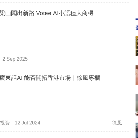
梁山闖出新路 Votee AI小語種大商機
2 Sep 2025
廣東話AI 能否開拓香港市場｜徐風專欄
投資
12 Jul 2024
徐風