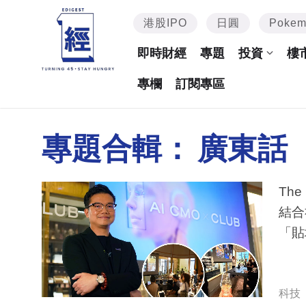
港股IPO
日圓
Poke
即時財經
專題
投資
樓
專欄
訂閱專區
專題合輯：
廣東話
Th
結合
「貼
科技