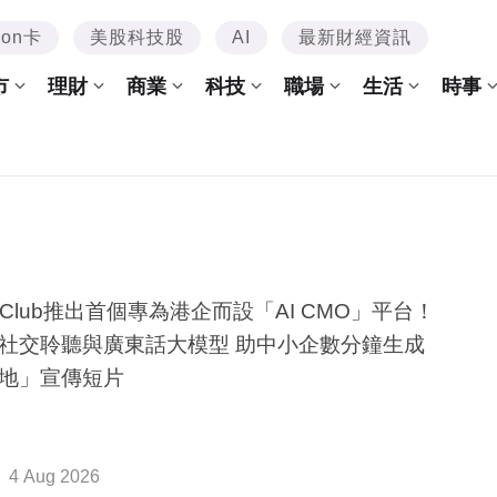
mon卡
美股科技股
AI
最新財經資訊
市
理財
商業
科技
職場
生活
時事
e Club推出首個專為港企而設「AI CMO」平台！
社交聆聽與廣東話大模型 助中小企數分鐘生成
地」宣傳短片
4 Aug 2026