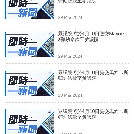
彈劾條款至參議院
業
科
29 Mar 2024
技
眾議院將於4月10日送交Mayorka
職
s彈劾條款至參議院
場
29 Mar 2024
生
活
眾議院將於4月10日提交馬約卡斯
彈劾條款至參議院
時
事
29 Mar 2024
專
欄
眾議院將於4月10日提交馬約卡斯
彈劾條款至參議院
訂
閱
29 Mar 2024