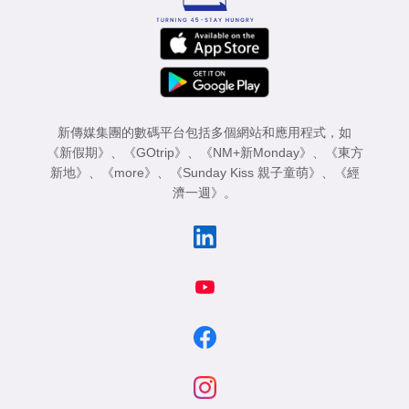
新傳媒集團的數碼平台包括多個網站和應用程式，如
《新假期》
、
《GOtrip》
、
《NM+新Monday》
、
《東方
新地》
、
《more》
、
《Sunday Kiss 親子童萌》
、
《經
濟一週》
。