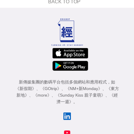
BACK TO TOP
新傳媒集團的數碼平台包括多個網站和應用程式，如
《新假期》
、
《GOtrip》
、
《NM+新Monday》
、
《東方
新地》
、
《more》
、
《Sunday Kiss 親子童萌》
、
《經
濟一週》
。