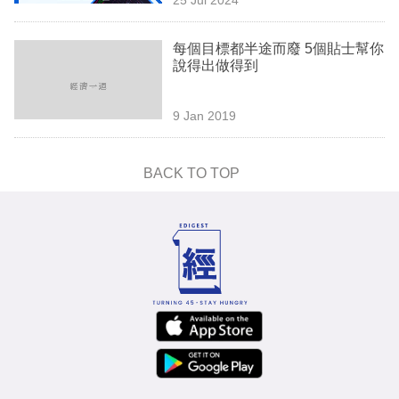
專
區
每個目標都半途而廢 5個貼士幫你
說得出做得到
9 Jan 2019
BACK TO TOP