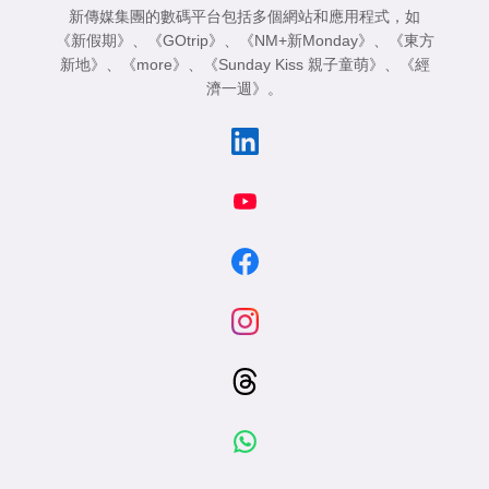
新傳媒集團的數碼平台包括多個網站和應用程式，如
《新假期》
、
《GOtrip》
、
《NM+新Monday》
、
《東方
新地》
、
《more》
、
《Sunday Kiss 親子童萌》
、
《經
濟一週》
。