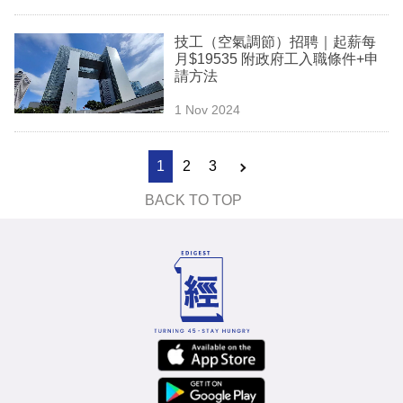
技工（空氣調節）招聘｜起薪每
月$19535 附政府工入職條件+申
請方法
1 Nov 2024
1
2
3
BACK TO TOP