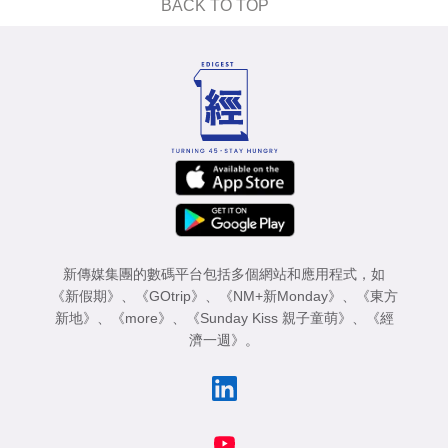
BACK TO TOP
新傳媒集團的數碼平台包括多個網站和應用程式，如
《新假期》
、
《GOtrip》
、
《NM+新Monday》
、
《東方
新地》
、
《more》
、
《Sunday Kiss 親子童萌》
、
《經
濟一週》
。