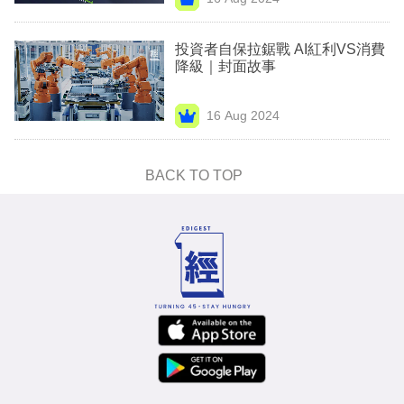
專
區
投資者自保拉鋸戰 AI紅利VS消費
降級｜封面故事
16 Aug 2024
BACK TO TOP