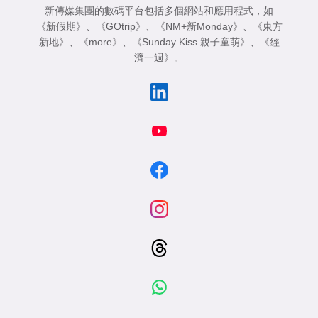
新傳媒集團的數碼平台包括多個網站和應用程式，如
《新假期》
、
《GOtrip》
、
《NM+新Monday》
、
《東方
新地》
、
《more》
、
《Sunday Kiss 親子童萌》
、
《經
濟一週》
。