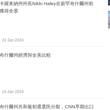
卡羅來納州州長Nikki Haley在新罕布什爾州初
獲得全票
24 Jan 2024
布什爾州經濟與全美比較
24 Jan 2024
布什爾州共和黨初選選民分裂，CNN早期出口