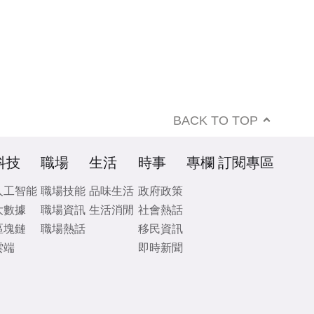
BACK TO TOP
科技
職場
生活
時事
專欄
訂閱專區
人工智能
職場技能
品味生活
政府政策
大數據
職場資訊
生活消閒
社會熱話
區塊鏈
職場熱話
移民資訊
雲端
即時新聞