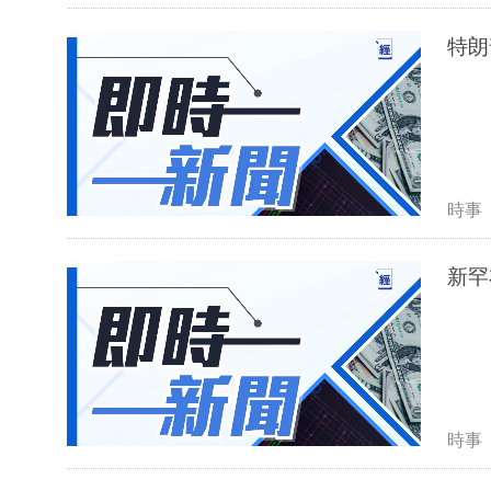
特朗
時事
新罕
時事