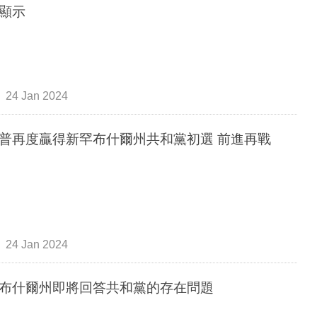
顯示
24 Jan 2024
普再度贏得新罕布什爾州共和黨初選 前進再戰
24 Jan 2024
布什爾州即將回答共和黨的存在問題