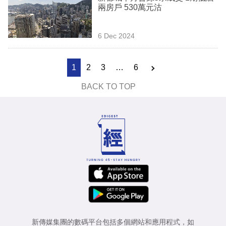
兩房戶 530萬元沽
6 Dec 2024
1
2
3
…
6
BACK TO TOP
新傳媒集團的數碼平台包括多個網站和應用程式，如