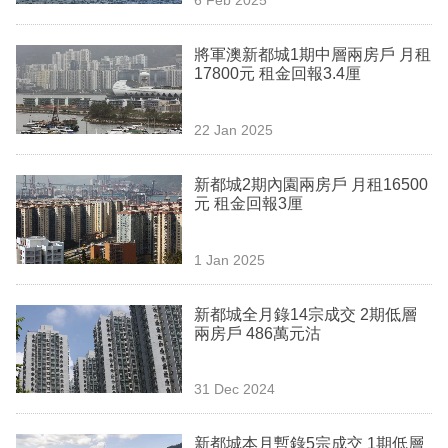
專
區
將軍澳新都城1期中層兩房戶 月租
17800元 租金回報3.4厘
22 Jan 2025
新都城2期內園兩房戶 月租16500
元 租金回報3厘
1 Jan 2025
新都城全月錄14宗成交 2期低層
兩房戶 486萬元沽
31 Dec 2024
新都城本月暫錄5宗成交 1期低層