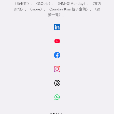
《新假期》
、
《GOtrip》
、
《NM+新Monday》
、
《東方
新地》
、
《more》
、
《Sunday Kiss 親子童萌》
、
《經
濟一週》
。