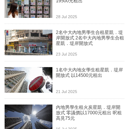
19500元租出
業
科
28 Jul 2025
技
2名中大內地男學生合租星凱．堤
職
岸開放式 2名中大內地男學生合租
星凱．堤岸開放式
場
23 Jul 2025
生
活
1名中大內地女學生租星凱．堤岸
開放式 以14500元租出
時
事
21 Jul 2025
專
欄
內地男學生租火炭星凱．堤岸開
放式 零議價以17000元租出 呎租
訂
高見75元
閱
16 Jul 2025