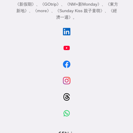
《新假期》
、
《GOtrip》
、
《NM+新Monday》
、
《東方
新地》
、
《more》
、
《Sunday Kiss 親子童萌》
、
《經
濟一週》
。