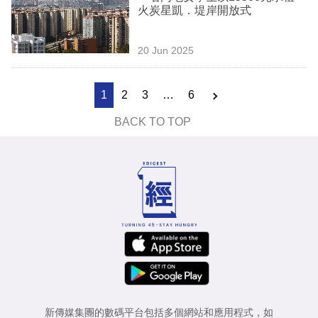
火炭星凱．堤岸開放式
20 Jun 2025
1
2
3
…
6
BACK TO TOP
新傳媒集團的數碼平台包括多個網站和應用程式，如