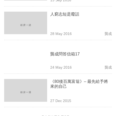
專
區
人窮志短是廢話
28 May 2016
龔成
龔成問答信箱17
24 May 2016
龔成
《80後百萬富翁》– 最先給予將
來的自己
27 Dec 2015