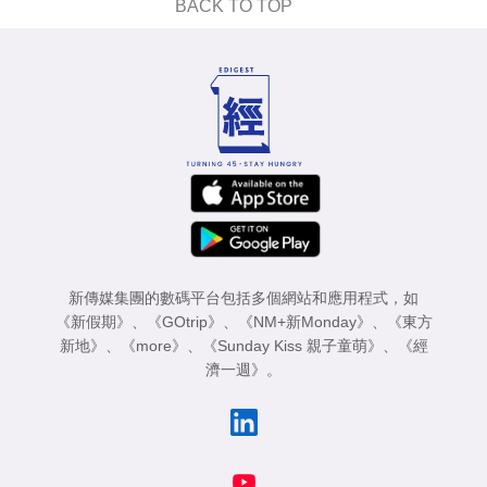
BACK TO TOP
新傳媒集團的數碼平台包括多個網站和應用程式，如
《新假期》
、
《GOtrip》
、
《NM+新Monday》
、
《東方
新地》
、
《more》
、
《Sunday Kiss 親子童萌》
、
《經
濟一週》
。