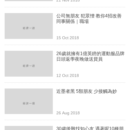
專
區
公司無朋友 犯眾憎 教你4招改善
同事關係｜職場
15 Oct 2018
26歲就擁有1億英鎊的運動服品牌
日頭返學夜晚做送貨員
12 Oct 2018
近墨者黑 5類朋友 少接觸為妙
26 Aug 2018
30歲後難找知心友 遇著呢10種朋