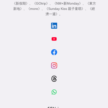
《新假期》
、
《GOtrip》
、
《NM+新Monday》
、
《東方
新地》
、
《more》
、
《Sunday Kiss 親子童萌》
、
《經
濟一週》
。