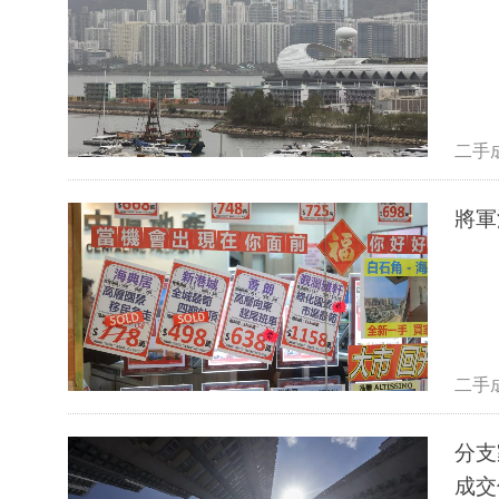
二手
將軍
二手
分支
成交