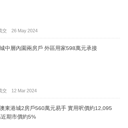
成交
26 May 2024
城中層內園兩房戶 外區用家598萬元承接
成交
12 Mar 2024
澳東港城2房戶560萬元易手 實用呎價約12,095
高近期市價約5%