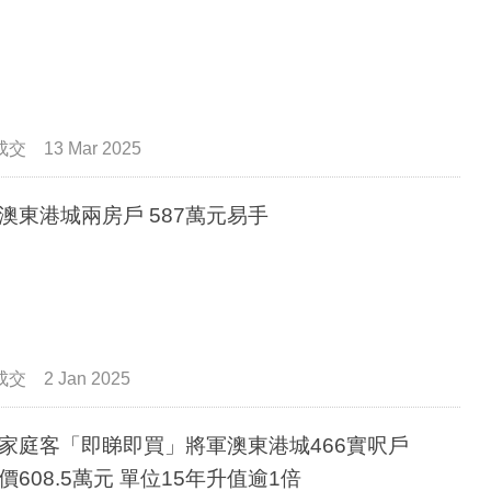
成交
13 Mar 2025
澳東港城兩房戶 587萬元易手
成交
2 Jan 2025
家庭客「即睇即買」將軍澳東港城466實呎戶
價608.5萬元 單位15年升值逾1倍