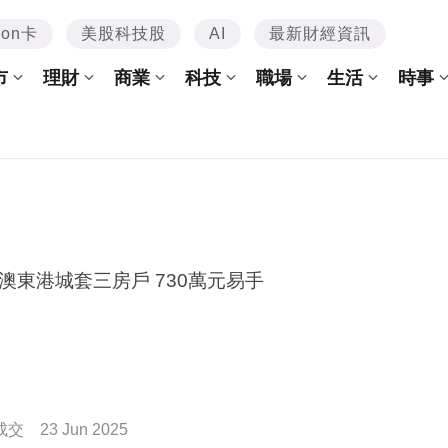
mon卡
美股科技股
AI
最新財經資訊
市
理財
商業
科技
職場
生活
時事
澳東港城套三房戶 730萬元易手
成交
23 Jun 2025