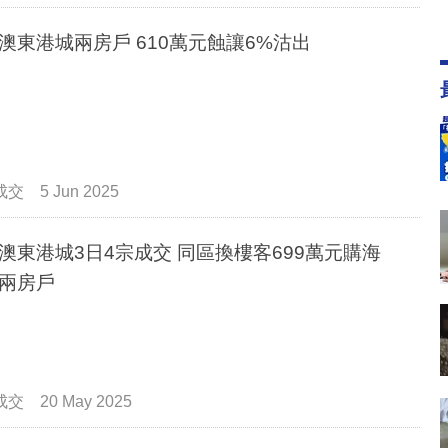
澳東港城兩房戶 610萬元蝕讓6%沽出
成交
5 Jun 2025
澳東港城3日4宗成交 同區換樓客699萬元購海
兩房戶
成交
20 May 2025