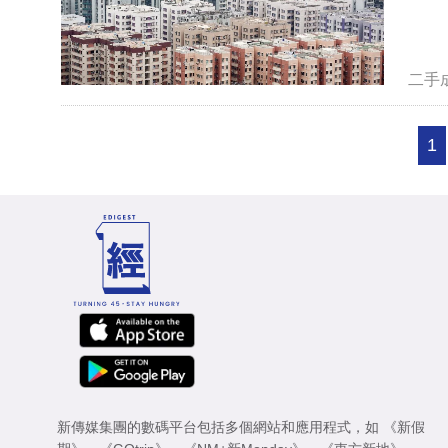
二手
1
新傳媒集團的數碼平台包括多個網站和應用程式，如
《新假