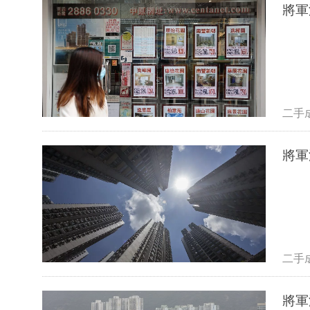
將軍
二手
將軍
二手
將軍