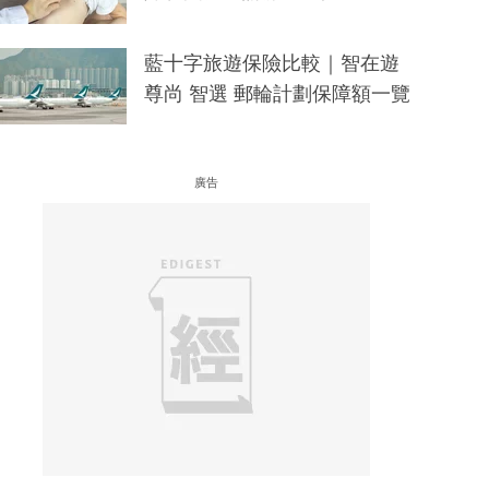
藍十字旅遊保險比較｜智在遊
尊尚 智選 郵輪計劃保障額一覽
廣告