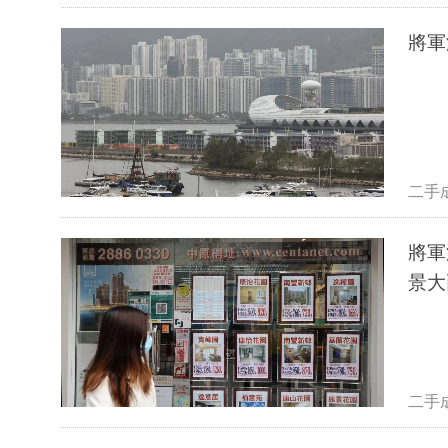
將軍
二手
將軍
景大
二手