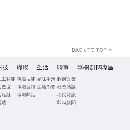
BACK TO TOP
科技
職場
生活
時事
專欄
訂閱專區
人工智能
職場技能
品味生活
政府政策
大數據
職場資訊
生活消閒
社會熱話
區塊鏈
職場熱話
移民資訊
雲端
即時新聞