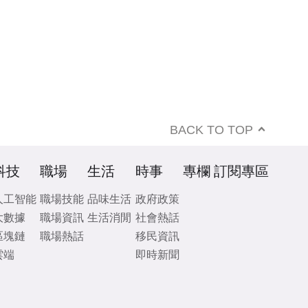
BACK TO TOP
科技
職場
生活
時事
專欄
訂閱專區
人工智能
職場技能
品味生活
政府政策
大數據
職場資訊
生活消閒
社會熱話
區塊鏈
職場熱話
移民資訊
雲端
即時新聞