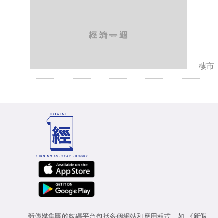
樓市
新傳媒集團的數碼平台包括多個網站和應用程式，如
《新假