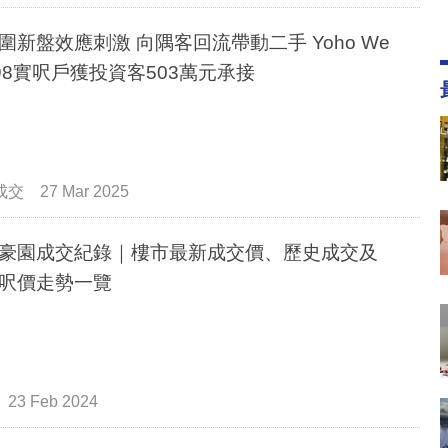
圍新盤效應刺激 向隅客回流帶動二手 Yoho We
 398實呎戶獲投資客503萬元承接
成交
27 Mar 2025
豪園成交紀錄｜樓市最新成交價、歷史成交及
呎價走勢一覽
23 Feb 2024