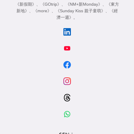
《新假期》
、
《GOtrip》
、
《NM+新Monday》
、
《東方
新地》
、
《more》
、
《Sunday Kiss 親子童萌》
、
《經
濟一週》
。