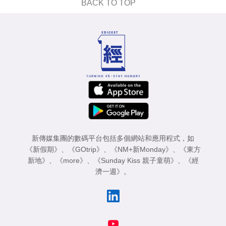
BACK TO TOP
新傳媒集團的數碼平台包括多個網站和應用程式，如
《新假期》
、
《GOtrip》
、
《NM+新Monday》
、
《東方
新地》
、
《more》
、
《Sunday Kiss 親子童萌》
、
《經
濟一週》
。