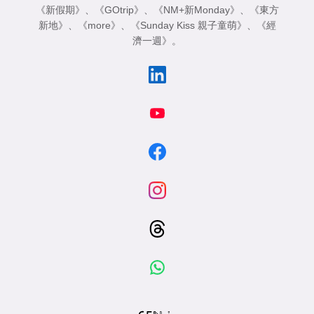
《新假期》
、
《GOtrip》
、
《NM+新Monday》
、
《東方
新地》
、
《more》
、
《Sunday Kiss 親子童萌》
、
《經
濟一週》
。