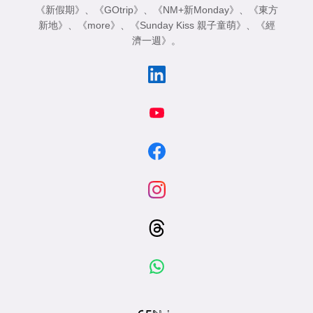
《新假期》
、
《GOtrip》
、
《NM+新Monday》
、
《東方
新地》
、
《more》
、
《Sunday Kiss 親子童萌》
、
《經
濟一週》
。