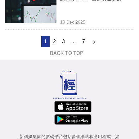
19 Dec 2025
1
2
3
…
7
BACK TO TOP
新傳媒集團的數碼平台包括多個網站和應用程式，如