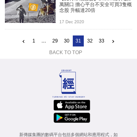
萬關口 擔心平台不安全可買3隻概
念股 升幅達20倍
17 Dec 2020
1
…
29
30
31
32
33
BACK TO TOP
新傳媒集團的數碼平台包括多個網站和應用程式，如