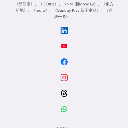
《新假期》
、
《GOtrip》
、
《NM+新Monday》
、
《東方
新地》
、
《more》
、
《Sunday Kiss 親子童萌》
、
《經
濟一週》
。