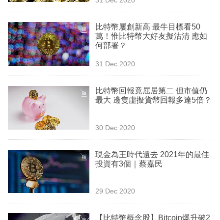
專
區
比特幣屢創新高 最牛目標看50
萬！惟比特幣大好友擬沽清 應如
何部署？
31 Dec 2020
比特幣回報竟屈居第二 但市值仍
最大 邊隻虛擬貨幣回報多達5倍？
30 Dec 2020
現金為王時代遠去 2021年的最佳
投資有3個｜蔡嘉民
29 Dec 2020
【比特幣概念股】Bitcoin爆升破2