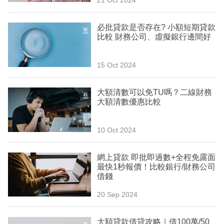
專
區
必批貸款是否存在? 小額短期貸款
比較 財務公司、虛擬銀行邊間好
15 Oct 2024
大額清數可以免TU嗎？二線財務
大額清數優惠比較
10 Oct 2024
網上貸款 即批即過數+全程免露面
最快1秒報價！比較銀行/財務公司
借錢
20 Sep 2024
大額貸款借貸攻略｜借100萬/50