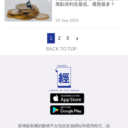
萬點借利息最低、優惠最多？
20 Sep 2024
1
2
3
BACK TO TOP
新傳媒集團的數碼平台包括多個網站和應用程式，如