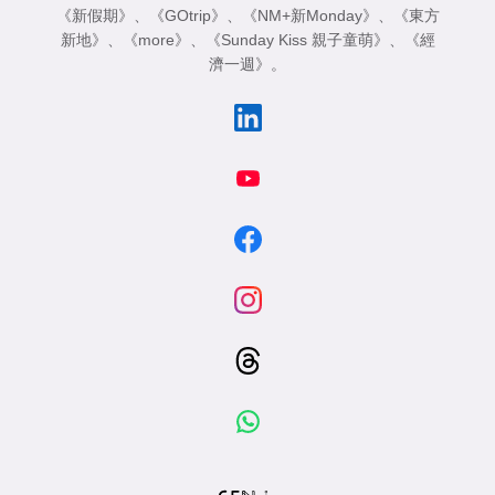
《新假期》
、
《GOtrip》
、
《NM+新Monday》
、
《東方
新地》
、
《more》
、
《Sunday Kiss 親子童萌》
、
《經
濟一週》
。