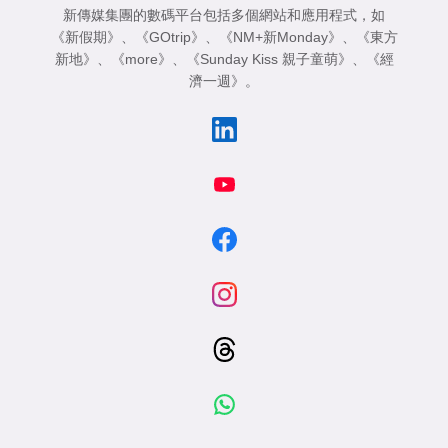
新傳媒集團的數碼平台包括多個網站和應用程式，如
《新假期》
、
《GOtrip》
、
《NM+新Monday》
、
《東方
新地》
、
《more》
、
《Sunday Kiss 親子童萌》
、
《經
濟一週》
。