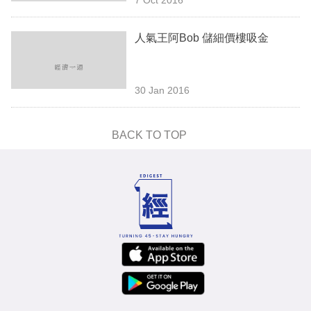
專
區
人氣王阿Bob 儲細價樓吸金
30 Jan 2016
BACK TO TOP