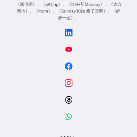
《新假期》
、
《GOtrip》
、
《NM+新Monday》
、
《東方
新地》
、
《more》
、
《Sunday Kiss 親子童萌》
、
《經
濟一週》
。