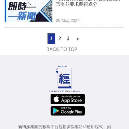
言令並要求藐視處分
28 May 2024
1
2
3
BACK TO TOP
新傳媒集團的數碼平台包括多個網站和應用程式，如