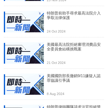
專
區
特朗普前助手尋求最高法院介入
爭取法律保護
24 Oct 2024
美國最高法院拒絕審理消費品安
全委員會結構挑戰案
21 Oct 2024
美國國防部長撤銷9/11嫌疑人認
罪協議引爭議
8 Aug 2024
特朗普律師團隊請求法官拒絕禁