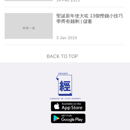
專
區
聖誕新年使大咗 13個慳錢小技巧
學齊有錢剩 | 儲蓄
3 Jan 2019
BACK TO TOP