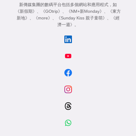
新傳媒集團的數碼平台包括多個網站和應用程式，如
《新假期》
、
《GOtrip》
、
《NM+新Monday》
、
《東方
新地》
、
《more》
、
《Sunday Kiss 親子童萌》
、
《經
濟一週》
。