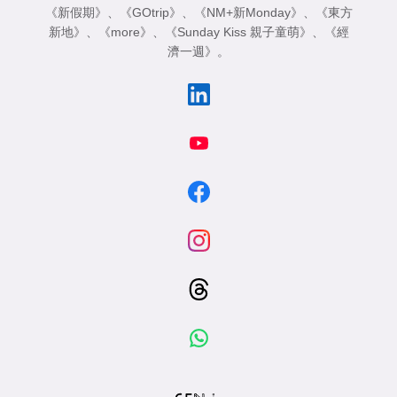
《新假期》
、
《GOtrip》
、
《NM+新Monday》
、
《東方
新地》
、
《more》
、
《Sunday Kiss 親子童萌》
、
《經
濟一週》
。