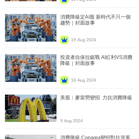
專
區
消費降級定AI股 新時代不只一個
趨勢｜封面故事
19 Aug 2024
投資者自保拉鋸戰 AI紅利VS消費
降級｜封面故事
16 Aug 2024
美股︳麥當勞變招 力抗消費降級
9 Aug 2024
消費降級 Conagra變招對抗逆風